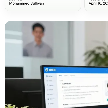
Mohammed Sullivan
April 16, 2