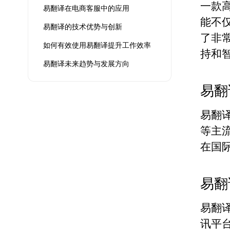
一款
易翻译在电商客服中的应用
能不
易翻译的技术优势与创新
了非
如何有效使用易翻译提升工作效率
持和
易翻译未来趋势与发展方向
易翻
易翻
等主
在国
易翻
易翻
讯平