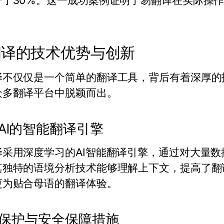
升了30%。这一成功案例证明了易翻译在实际操
翻译的技术优势与创新
译不仅仅是一个简单的翻译工具，背后有着深厚的
众多翻译平台中脱颖而出。
AI的智能翻译引擎
译采用深度学习的AI智能翻译引擎，通过对大量
其独特的语境分析技术能够理解上下文，提高了翻
更为贴合母语的翻译体验。
保护与安全保障措施