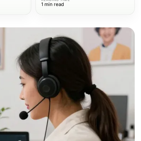
1
min read